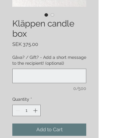
Kläppen candle
box
Price
SEK 375.00
Gåva? / Gift? - Add a short message
to the recipient! (optional)
0/500
Quantity
*
Add to Cart