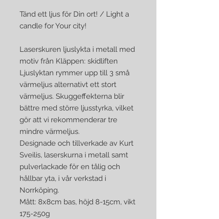
Tänd ett ljus för Din ort! / Light a
candle for Your city!
Laserskuren ljuslykta i metall med
motiv från Kläppen: skidliften
Ljuslyktan rymmer upp till 3 små
värmeljus alternativt ett stort
värmeljus. Skuggeffekterna blir
bättre med större ljusstyrka, vilket
gör att vi rekommenderar tre
mindre värmeljus.
Designade och tillverkade av Kurt
Sveilis, laserskurna i metall samt
pulverlackade för en tålig och
hållbar yta, i vår verkstad i
Norrköping.
Mått: 8x8cm bas, höjd 8-15cm, vikt
175-250g