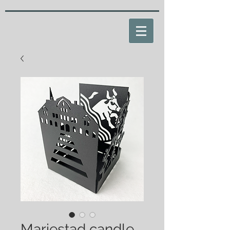
Mariestad candle