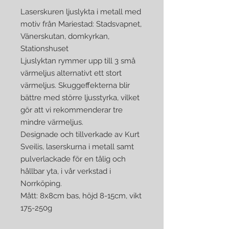
Laserskuren ljuslykta i metall med
motiv från Mariestad: Stadsvapnet,
Vänerskutan, domkyrkan,
Stationshuset
Ljuslyktan rymmer upp till 3 små
värmeljus alternativt ett stort
värmeljus. Skuggeffekterna blir
bättre med större ljusstyrka, vilket
gör att vi rekommenderar tre
mindre värmeljus.
Designade och tillverkade av Kurt
Sveilis, laserskurna i metall samt
pulverlackade för en tålig och
hållbar yta, i vår verkstad i
Norrköping.
Mått: 8x8cm bas, höjd 8-15cm, vikt
175-250g