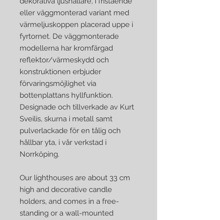
dekorativa ljushållare, i fristående
eller väggmonterad variant med
värmeljuskoppen placerad uppe i
fyrtornet. De väggmonterade
modellerna har kromfärgad
reflektor/värmeskydd och
konstruktionen erbjuder
förvaringsmöjlighet via
bottenplattans hyllfunktion.
Designade och tillverkade av Kurt
Sveilis, skurna i metall samt
pulverlackade för en tålig och
hållbar yta, i vår verkstad i
Norrköping.
Our lighthouses are about 33 cm
high and decorative candle
holders, and comes in a free-
standing or a wall-mounted