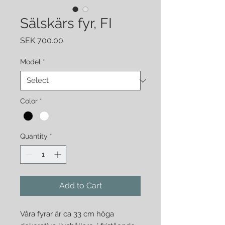
Sälskärs fyr, FI
Price
SEK 700.00
Model
*
Color
*
Quantity
*
Add to Cart
Våra fyrar är ca 33 cm höga